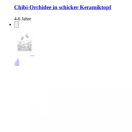
Chibi-Orchidee in schicker Keramiktopf
4-6 Jahre