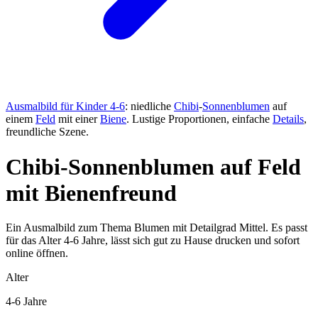
Ausmalbild für Kinder 4-6
: niedliche
Chibi
-
Sonnenblumen
auf
einem
Feld
mit einer
Biene
. Lustige Proportionen, einfache
Details
,
freundliche Szene.
Chibi-Sonnenblumen auf Feld
mit Bienenfreund
Ein Ausmalbild zum Thema Blumen mit Detailgrad Mittel. Es passt
für das Alter 4-6 Jahre, lässt sich gut zu Hause drucken und sofort
online öffnen.
Alter
4-6 Jahre