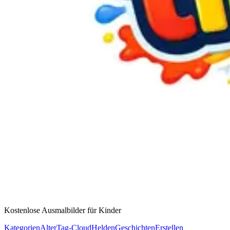
Kostenlose Ausmalbilder für Kinder
Kategorien
Alter
Tag-Cloud
Helden
Geschichten
Erstellen