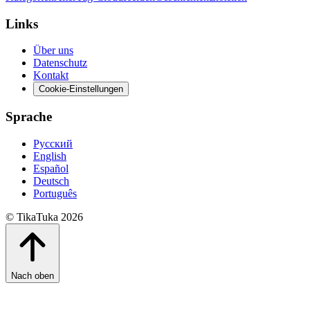
Links
Über uns
Datenschutz
Kontakt
Cookie-Einstellungen
Sprache
Русский
English
Español
Deutsch
Português
© TikaTuka 2026
Nach oben