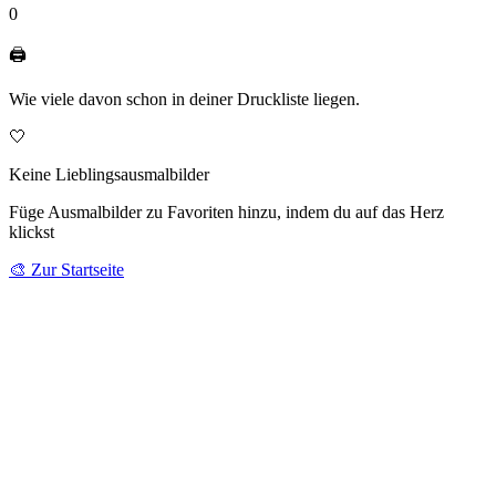
0
🖨️
Wie viele davon schon in deiner Druckliste liegen.
🤍
Keine Lieblingsausmalbilder
Füge Ausmalbilder zu Favoriten hinzu, indem du auf das Herz
klickst
🎨
Zur Startseite