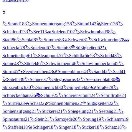
Radieschen
10
S
🏷️
Strand
183
🏷️
Sonnenuntergang
158
🏷️
Strand
142
🚀
Stern
136
🏷️
Schlafend
133
🏷️
See
113
🚗
Spielend
102
🏷️
Schwimmbad
98
🏷️
Stadt
86
🏷️
Schlaf
85
🏷️
Sommer
83
⚔️
Schwert
81
🏷️
Schwimmring
78
🚗
Schnecke
78
🏷️
Spielend
67
🏷️
Stein
63
🍭
Süßigkeiten
62
🐾
Schmetterling
61
🏷️
Steampunk
57
🏷️
Schildkröte
53
🏷️
Schild
48
🏷️
Sonne
48
🏷️
Stiefel
46
🏷️
Schwimmend
46
🏷️
Schwimmbecken
45
🏷️
Sturm
45
🐾
Seepferdchen
43
🌿
Sonnenblume
43
🏷️
Sand
42
🏷️
Saal
41
🚀
Satellit
39
🏷️
Schnee
37
🏷️
Stegosaurus
33
🏷️
Seerosenblatt
30
📚
Skizzenbuch
30
🏷️
Sonnenlicht
30
🏷️
Superheld
29
🌿
Straße
28
🏷️
Schneckenhaus
26
📚
Schule
25
🏷️
Scherenschnitt
24
🏷️
Schriftrolle
23
🏷️
Surfen
23
🚗
Schal
22
🌿
Sonnenblumen
22
🍭
Süßigkeiten
22
🏷️
Sonnenaufgang
21
🏷️
Stickerei
21
🏷️
Spiegelung
21
🏷️
Seetang
21
🏷️
Spinosaurus
21
🏷️
Stein
21
🏷️
Samojede
20
🏷️
Sprung
19
🏷️
Schlamm
19
🏷️
Staffelei
18
🚀
Schläger
18
🏷️
Singen
18
🏷️
Sticker
18
🏷️
Schatz
18
🏷️