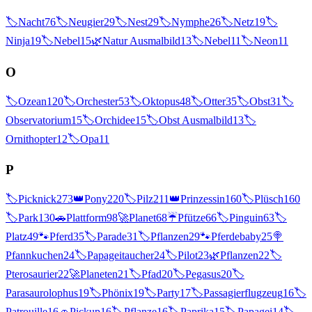
🏷️
Nacht
76
🏷️
Neugier
29
🏷️
Nest
29
🏷️
Nymphe
26
🏷️
Netz
19
🏷️
Ninja
19
🏷️
Nebel
15
🌿
Natur Ausmalbild
13
🏷️
Nebel
11
🏷️
Neon
11
O
🏷️
Ozean
120
🏷️
Orchester
53
🏷️
Oktopus
48
🏷️
Otter
35
🏷️
Obst
31
🏷️
Observatorium
15
🏷️
Orchidee
15
🏷️
Obst Ausmalbild
13
🏷️
Ornithopter
12
🏷️
Opa
11
P
🏷️
Picknick
273
👑
Pony
220
🏷️
Pilz
211
👑
Prinzessin
160
🏷️
Plüsch
160
🏷️
Park
130
🚗
Plattform
98
🚀
Planet
68
☔
Pfütze
66
🏷️
Pinguin
63
🏷️
Platz
49
🐾
Pferd
35
🏷️
Parade
31
🏷️
Pflanzen
29
🐾
Pferdebaby
25
🍭
Pfannkuchen
24
🏷️
Papageitaucher
24
🏷️
Pilot
23
🌿
Pflanzen
22
🏷️
Pterosaurier
22
🚀
Planeten
21
🏷️
Pfad
20
🏷️
Pegasus
20
🏷️
Parasaurolophus
19
🏷️
Phönix
19
🏷️
Party
17
🏷️
Passagierflugzeug
16
🏷️
Patrouille
16
🚗
Pickup
16
🏷️
Pflanze
16
🏷️
Paprika
15
🏷️
Papagei
14
🏷️