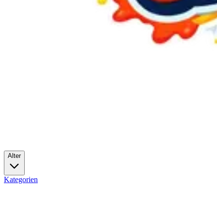
Alter
Kategorien