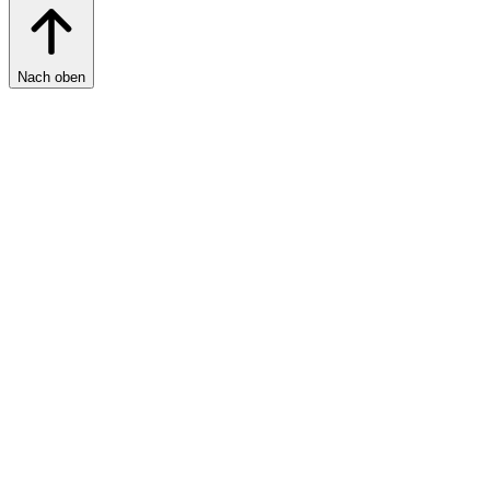
Nach oben