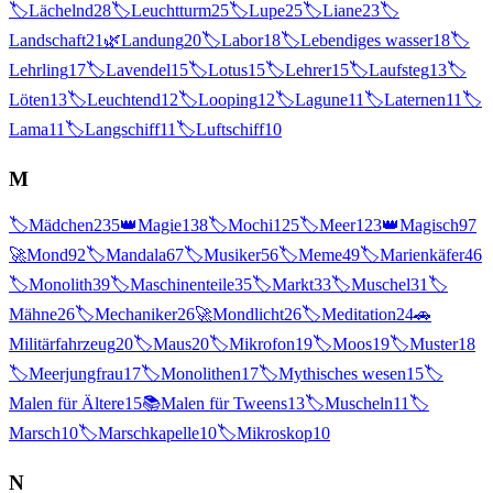
🏷️
Lächelnd
28
🏷️
Leuchtturm
25
🏷️
Lupe
25
🏷️
Liane
23
🏷️
Landschaft
21
🌿
Landung
20
🏷️
Labor
18
🏷️
Lebendiges wasser
18
🏷️
Lehrling
17
🏷️
Lavendel
15
🏷️
Lotus
15
🏷️
Lehrer
15
🏷️
Laufsteg
13
🏷️
Löten
13
🏷️
Leuchtend
12
🏷️
Looping
12
🏷️
Lagune
11
🏷️
Laternen
11
🏷️
Lama
11
🏷️
Langschiff
11
🏷️
Luftschiff
10
M
🏷️
Mädchen
235
👑
Magie
138
🏷️
Mochi
125
🏷️
Meer
123
👑
Magisch
97
🚀
Mond
92
🏷️
Mandala
67
🏷️
Musiker
56
🏷️
Meme
49
🏷️
Marienkäfer
46
🏷️
Monolith
39
🏷️
Maschinenteile
35
🏷️
Markt
33
🏷️
Muschel
31
🏷️
Mähne
26
🏷️
Mechaniker
26
🚀
Mondlicht
26
🏷️
Meditation
24
🚗
Militärfahrzeug
20
🏷️
Maus
20
🏷️
Mikrofon
19
🏷️
Moos
19
🏷️
Muster
18
🏷️
Meerjungfrau
17
🏷️
Monolithen
17
🏷️
Mythisches wesen
15
🏷️
Malen für Ältere
15
📚
Malen für Tweens
13
🏷️
Muscheln
11
🏷️
Marsch
10
🏷️
Marschkapelle
10
🏷️
Mikroskop
10
N