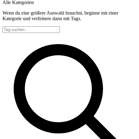
Alle Kategorien
Wenn du eine größere Auswahl brauchst, beginne mit einer
Kategorie und verfeinere dann mit Tags.