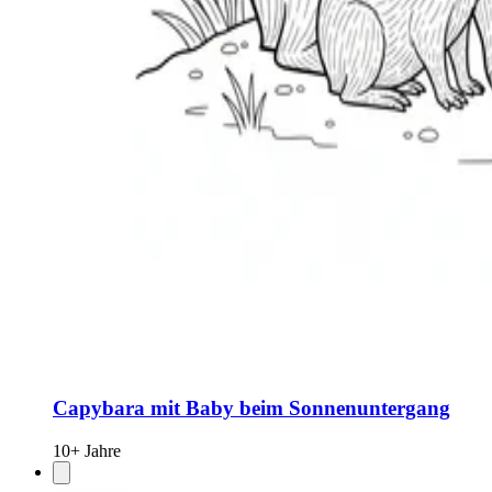
Capybara mit Baby beim Sonnenuntergang
10+ Jahre