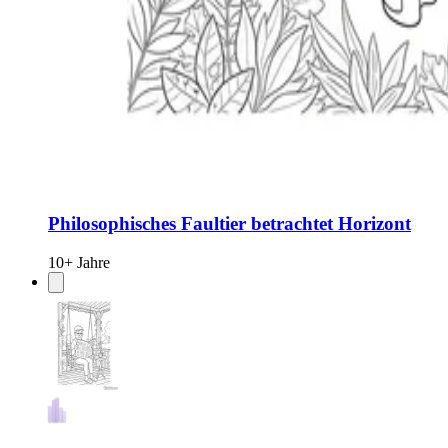
Philosophisches Faultier betrachtet Horizont
10+ Jahre