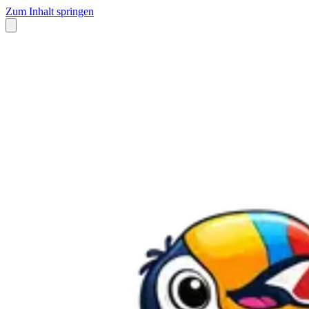
Zum Inhalt springen