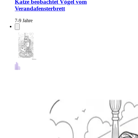
Katze beobachtet Vögel vom
Verandafensterbrett
7-9 Jahre