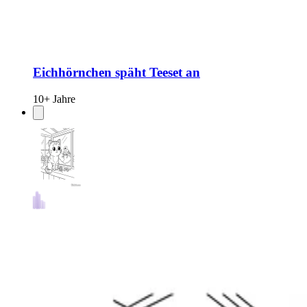
Eichhörnchen späht Teeset an
10+ Jahre