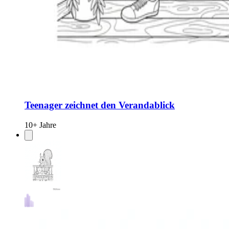
Teenager zeichnet den Verandablick
10+ Jahre