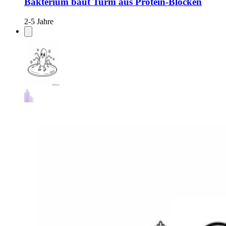
Bakterium baut Turm aus Protein-Blöcken
2-5 Jahre