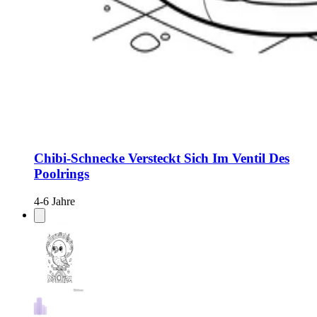
Chibi-Schnecke Versteckt Sich Im Ventil Des
Poolrings
4-6 Jahre