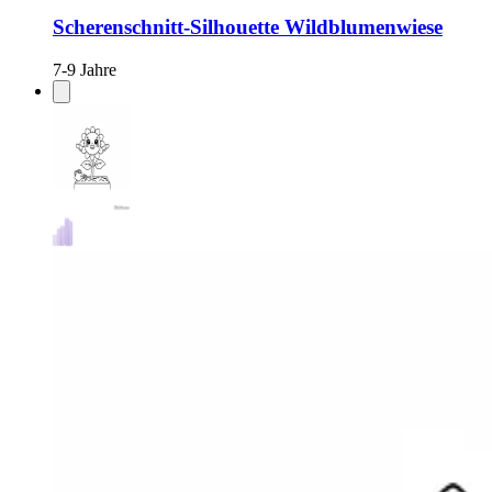
Scherenschnitt-Silhouette Wildblumenwiese
7-9 Jahre