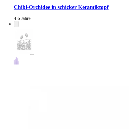
Chibi-Orchidee in schicker Keramiktopf
4-6 Jahre