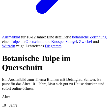
Ausmalbild
für 10-12 Jahre: Eine detaillierte
botanische Zeichnung
einer
Tulpe
im
Querschnitt
, die
Knospe
,
Stängel
,
Zwiebel
und
Wurzeln
zeigt. Lehrreiches
Diagramm
.
Botanische Tulpe im
Querschnitt
Ein Ausmalbild zum Thema Blumen mit Detailgrad Schwer. Es
passt für das Alter 10+ Jahre, lässt sich gut zu Hause drucken und
sofort online öffnen.
Alter
10+ Jahre