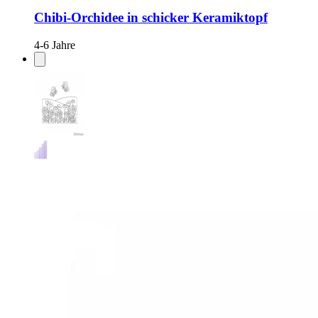
Chibi-Orchidee in schicker Keramiktopf
4-6 Jahre