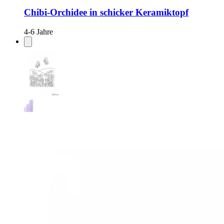
Chibi-Orchidee in schicker Keramiktopf
4-6 Jahre