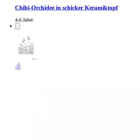
Chibi-Orchidee in schicker Keramiktopf
4-6 Jahre