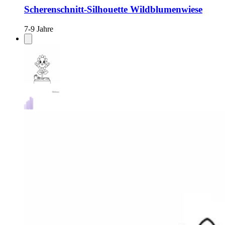
Scherenschnitt-Silhouette Wildblumenwiese
7-9 Jahre