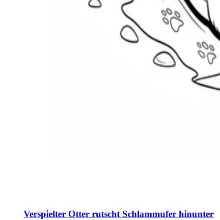
Verspielter Otter rutscht Schlammufer hinunter