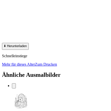
⬇️
Herunterladen
Schnelleinstiege
Mehr für dieses Alter
Zum Drucken
Ähnliche Ausmalbilder