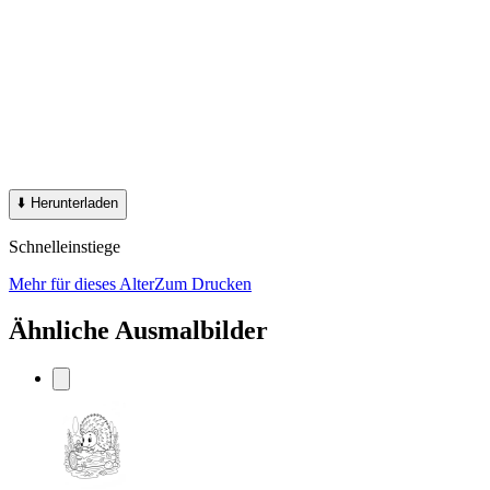
⬇️
Herunterladen
Schnelleinstiege
Mehr für dieses Alter
Zum Drucken
Ähnliche Ausmalbilder