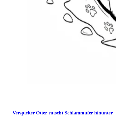
Verspielter Otter rutscht Schlammufer hinunter