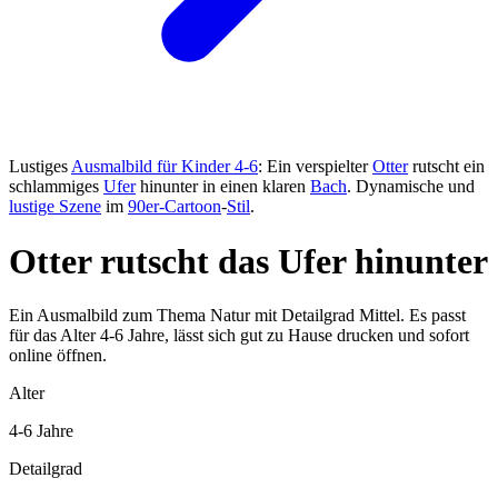
Lustiges
Ausmalbild für Kinder 4-6
: Ein verspielter
Otter
rutscht ein
schlammiges
Ufer
hinunter in einen klaren
Bach
. Dynamische und
lustige Szene
im
90er-Cartoon
-
Stil
.
Otter rutscht das Ufer hinunter
Ein Ausmalbild zum Thema Natur mit Detailgrad Mittel. Es passt
für das Alter 4-6 Jahre, lässt sich gut zu Hause drucken und sofort
online öffnen.
Alter
4-6 Jahre
Detailgrad