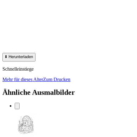
⬇️
Herunterladen
Schnelleinstiege
Mehr für dieses Alter
Zum Drucken
Ähnliche Ausmalbilder