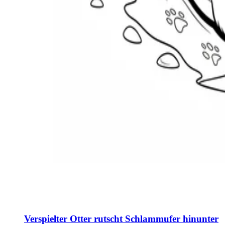
Verspielter Otter rutscht Schlammufer hinunter