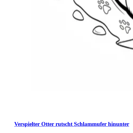
Verspielter Otter rutscht Schlammufer hinunter