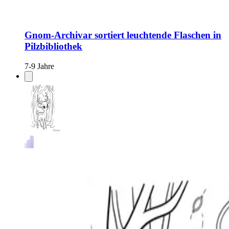
Gnom-Archivar sortiert leuchtende Flaschen in
Pilzbibliothek
7-9 Jahre