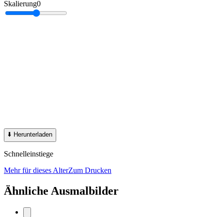
Skalierung
0
⬇️
Herunterladen
Schnelleinstiege
Mehr für dieses Alter
Zum Drucken
Ähnliche Ausmalbilder