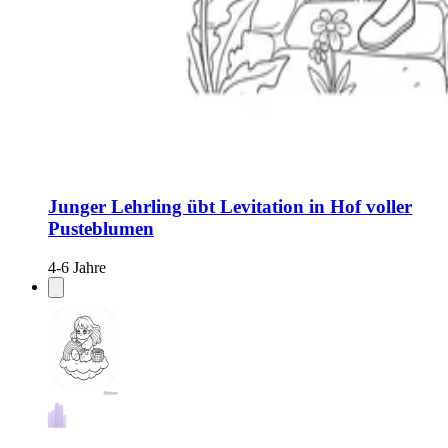
Junger Lehrling übt Levitation in Hof voller
Pusteblumen
4-6 Jahre