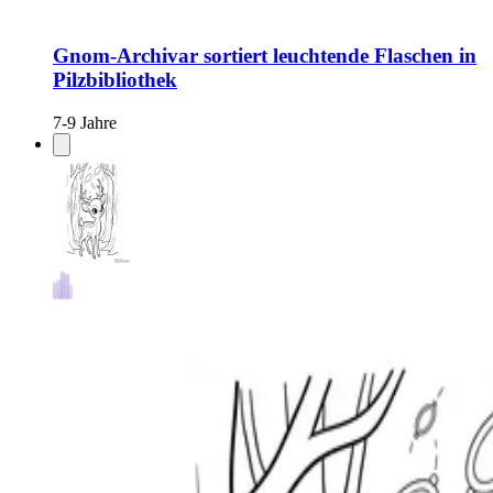
Gnom-Archivar sortiert leuchtende Flaschen in
Pilzbibliothek
7-9 Jahre