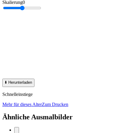
Skalierung
0
⬇️
Herunterladen
Schnelleinstiege
Mehr für dieses Alter
Zum Drucken
Ähnliche Ausmalbilder