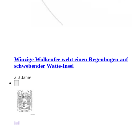
Winzige Wolkenfee webt einen Regenbogen auf
schwebender Watte-Insel
2-3 Jahre