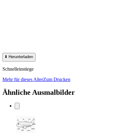
⬇️
Herunterladen
Schnelleinstiege
Mehr für dieses Alter
Zum Drucken
Ähnliche Ausmalbilder