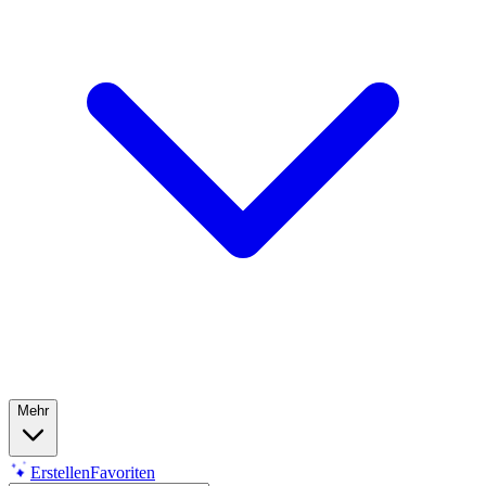
Mehr
Erstellen
Favoriten