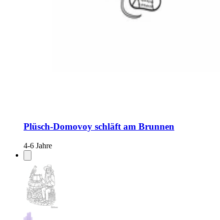
Plüsch-Domovoy schläft am Brunnen
4-6 Jahre