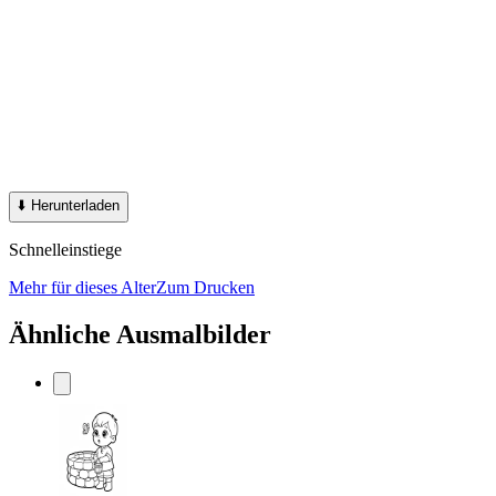
⬇️
Herunterladen
Schnelleinstiege
Mehr für dieses Alter
Zum Drucken
Ähnliche Ausmalbilder