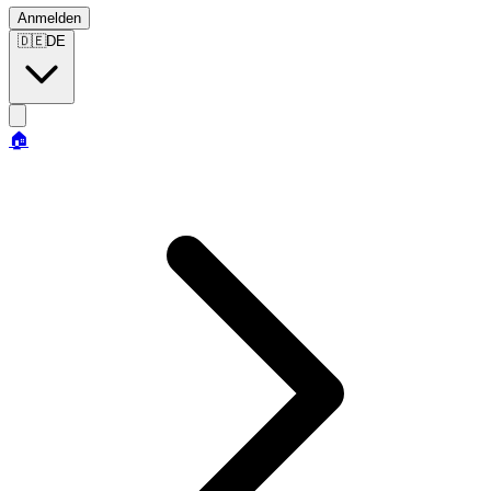
Anmelden
🇩🇪
DE
🏠