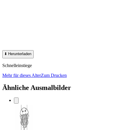
⬇️
Herunterladen
Schnelleinstiege
Mehr für dieses Alter
Zum Drucken
Ähnliche Ausmalbilder