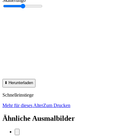
Skalierung
0
⬇️
Herunterladen
Schnelleinstiege
Mehr für dieses Alter
Zum Drucken
Ähnliche Ausmalbilder