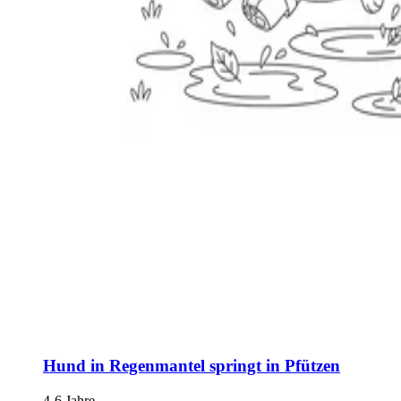
Hund in Regenmantel springt in Pfützen
4-6 Jahre