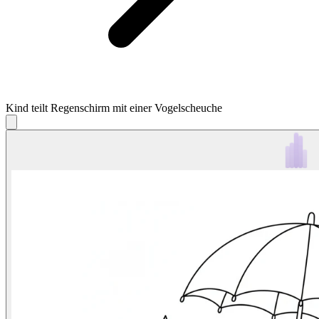
Kind teilt Regenschirm mit einer Vogelscheuche