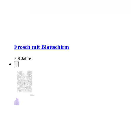
Frosch mit Blattschirm
7-9 Jahre