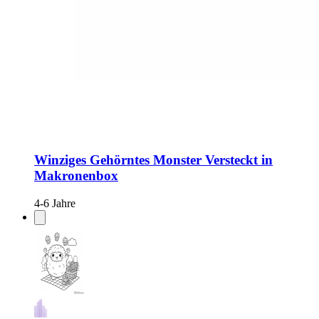
Winziges Gehörntes Monster Versteckt in
Makronenbox
4-6 Jahre