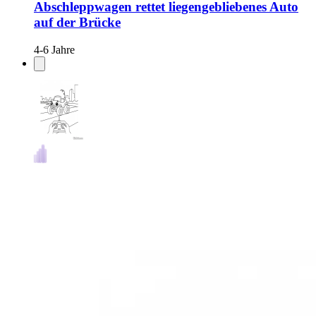
Abschleppwagen rettet liegengebliebenes Auto
auf der Brücke
4-6 Jahre