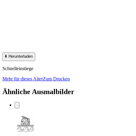
⬇️
Herunterladen
Schnelleinstiege
Mehr für dieses Alter
Zum Drucken
Ähnliche Ausmalbilder