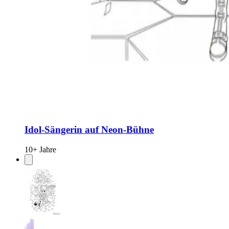
Idol-Sängerin auf Neon-Bühne
10+ Jahre