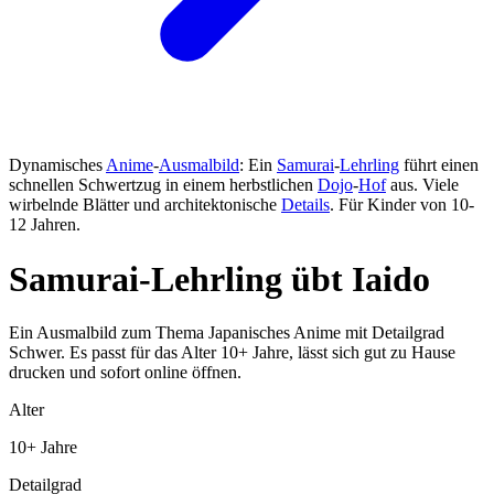
Dynamisches
Anime
-
Ausmalbild
: Ein
Samurai
-
Lehrling
führt einen
schnellen Schwertzug in einem herbstlichen
Dojo
-
Hof
aus. Viele
wirbelnde Blätter und architektonische
Details
. Für Kinder von 10-
12 Jahren.
Samurai-Lehrling übt Iaido
Ein Ausmalbild zum Thema Japanisches Anime mit Detailgrad
Schwer. Es passt für das Alter 10+ Jahre, lässt sich gut zu Hause
drucken und sofort online öffnen.
Alter
10+ Jahre
Detailgrad