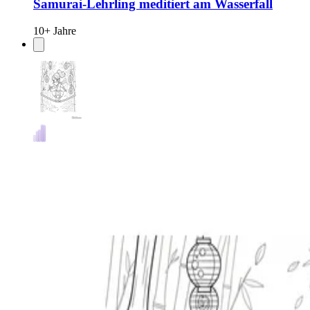
Samurai-Lehrling meditiert am Wasserfall
10+ Jahre