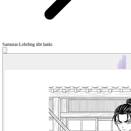
Samurai-Lehrling übt Iaido