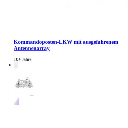
Kommandoposten-LKW mit ausgefahrenem
Antennenarray
10+ Jahre